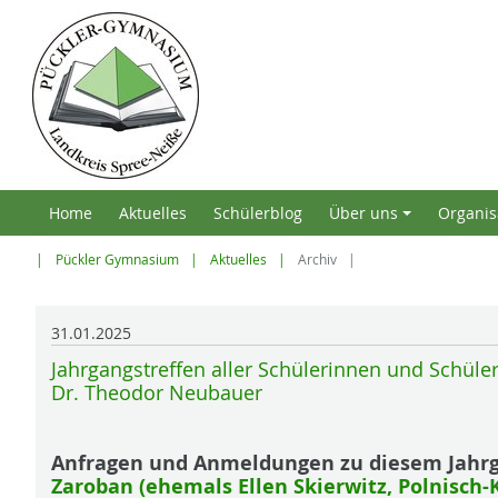
Home
Aktuelles
Schülerblog
Über uns
Organis
+
Pückler Gymnasium
Aktuelles
Archiv
31.01.2025
Jahrgangstreffen aller Schülerinnen und Schül
Dr. Theodor Neubauer
Anfragen und Anmeldungen zu diesem Jahrg
Zaroban (ehemals Ellen Skierwitz, Polnisch-