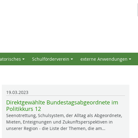
atorisches
Schulförderverein
externe Anwendungen
+
+
+
19.03.2023
Direktgewählte Bundestagsabgeordnete im
Politikkurs 12
Seenotrettung, Schulsystem, der Alltag als Abgeordnete,
Mieten, Enteignungen und Zukunftsperspektiven in
unserer Region - die Liste der Themen, die am…