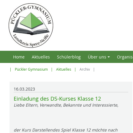
Home
Aktuelles
Schülerblog
Über uns
Organis
+
Pückler Gymnasium
Aktuelles
Archiv
16.03.2023
Einladung des DS-Kurses Klasse 12
Liebe Eltern, Verwandte, Bekannte und Interessierte,
der Kurs Darstellendes Spiel Klasse 12 möchte nach