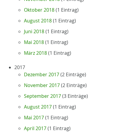
Oktober 2018
(1 Eintrag)
August 2018
(1 Eintrag)
Juni 2018
(1 Eintrag)
Mai 2018
(1 Eintrag)
März 2018
(1 Eintrag)
2017
Dezember 2017
(2 Einträge)
November 2017
(2 Einträge)
September 2017
(3 Einträge)
August 2017
(1 Eintrag)
Mai 2017
(1 Eintrag)
April 2017
(1 Eintrag)