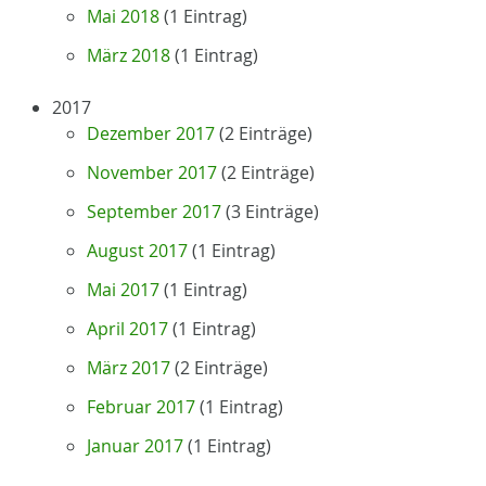
Mai 2018
(1 Eintrag)
März 2018
(1 Eintrag)
2017
Dezember 2017
(2 Einträge)
November 2017
(2 Einträge)
September 2017
(3 Einträge)
August 2017
(1 Eintrag)
Mai 2017
(1 Eintrag)
April 2017
(1 Eintrag)
März 2017
(2 Einträge)
Februar 2017
(1 Eintrag)
Januar 2017
(1 Eintrag)