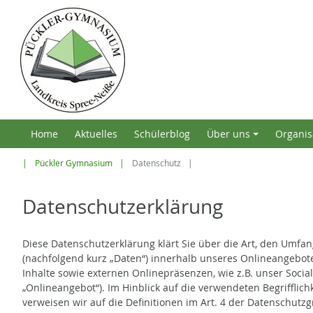
Home
Aktuelles
Schülerblog
Über uns
Organis
+
Pückler Gymnasium
Datenschutz
Datenschutzerklärung
Diese Datenschutzerklärung klärt Sie über die Art, den Umf
(nachfolgend kurz „Daten“) innerhalb unseres Onlineangebo
Inhalte sowie externen Onlinepräsenzen, wie z.B. unser Socia
„Onlineangebot“). Im Hinblick auf die verwendeten Begrifflichk
verweisen wir auf die Definitionen im Art. 4 der Datenschut