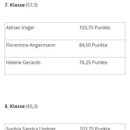
7. Klasse
(57,3)
Adrian Vogel
103,75 Punkte
Florentine Angermann
84,50 Punkte
Helene Gerards
76,25 Punkte
8. Klasse
(65,3)
Sophia Sandra Lindner
103,75 Punkte