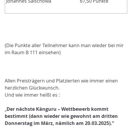
Johannes Saischowa
67,50 Punkte
(Die Punkte aller Teilnehmer kann man wieder bei mir
im Raum B 111 einsehen)
Allen Preisträgern und Platzierten wie immer einen
herzlichen Glückwunsch.
Und wie immer heißt es :
„
Der nächste Känguru – Wettbewerb kommt
bestimmt (dann wieder wie gewohnt am dritten
Donnerstag im März, nämlich am 20.03.2025).“