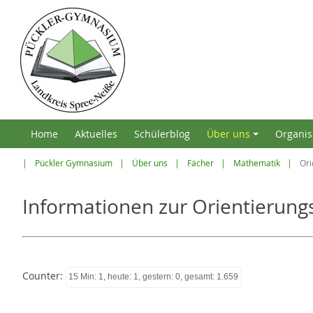
Home
Aktuelles
Schülerblog
Über uns
Organis
+
Pückler Gymnasium
Über uns
Fächer
Mathematik
Ori
Informationen zur Orientierungs
Counter:
15 Min: 1, heute: 1, gestern: 0, gesamt: 1.659