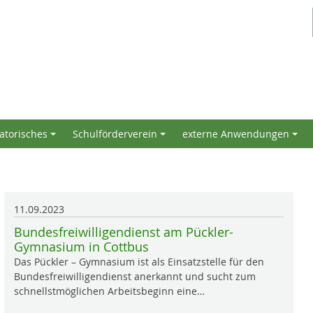
atorisches
Schulförderverein
externe Anwendungen
+
+
+
11.09.2023
Bundesfreiwilligendienst am Pückler-
Gymnasium in Cottbus
Das Pückler – Gymnasium ist als Einsatzstelle für den
Bundesfreiwilligendienst anerkannt und sucht zum
schnellstmöglichen Arbeitsbeginn eine…