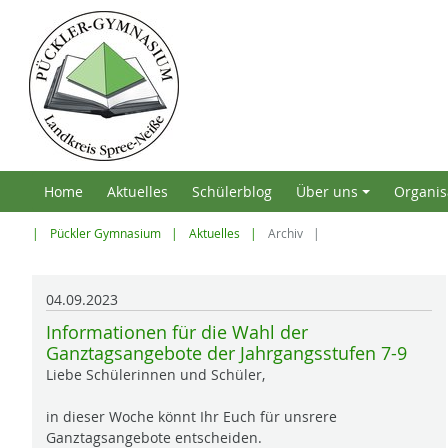
Home
Aktuelles
Schülerblog
Über uns
Organis
+
Pückler Gymnasium
Aktuelles
Archiv
04.09.2023
Informationen für die Wahl der
Ganztagsangebote der Jahrgangsstufen 7-9
Liebe Schülerinnen und Schüler,
in dieser Woche könnt Ihr Euch für unsrere
Ganztagsangebote entscheiden.