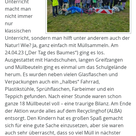
Unterricht
macht man
nicht immer
nur
klassischen
Unterricht, sondern man hilft unter anderem auch der
Natur! Wie? Ja, ganz einfach mit Müllsammeln. Am
24.04.23 („Der Tag des Baumes“) ging es los.
Ausgestattet mit Handschuhen, langen Greifzangen
und Müllbeuteln ging es einmal um das Schulgelände
herum. Es wurden neben vielen Glasflaschen und
Verpackungen auch ein ,,halbes“ Fahrrad,
Plastikstühle, Sprühflaschen, Farbeimer und ein
Teppich gefunden. Nach einer Stunde waren schon
ganze 18 Müllbeutel voll – eine traurige Bilanz. Am Ende
der Aktion wurde alles auf dem Recyclinghof (ALBA)
entsorgt. Den Kindern hat es großen Spaß gemacht
sich für eine gute Sache einzusetzen, aber sie waren
auch sehr überrascht, dass so viel Müll in nächster