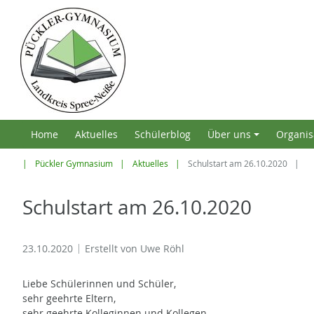
Home
Aktuelles
Schülerblog
Über uns
Organis
+
Pückler Gymnasium
Aktuelles
Schulstart am 26.10.2020
Schulstart am 26.10.2020
23.10.2020
Erstellt von
Uwe Röhl
Liebe Schülerinnen und Schüler,
sehr geehrte Eltern,
sehr geehrte Kolleginnen und Kollegen,